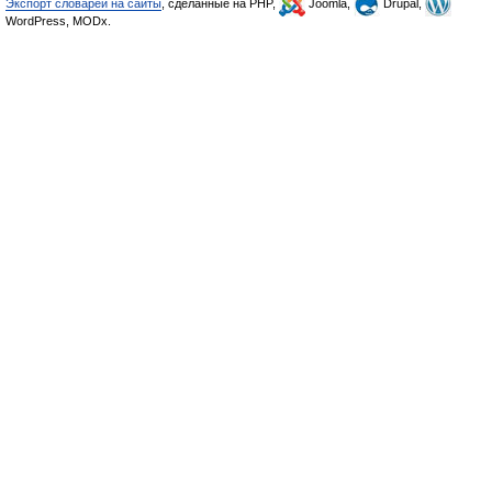
Экспорт словарей на сайты
, сделанные на PHP,
Joomla,
Drupal,
WordPress, MODx.