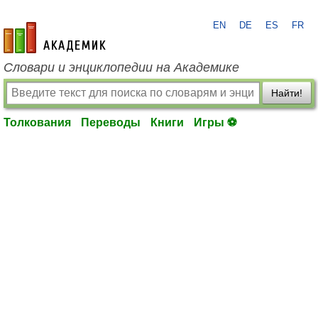
EN
DE
ES
FR
academic.ru
Словари и энциклопедии на Академике
Найти!
Толкования
Переводы
Книги
Игры ⚽