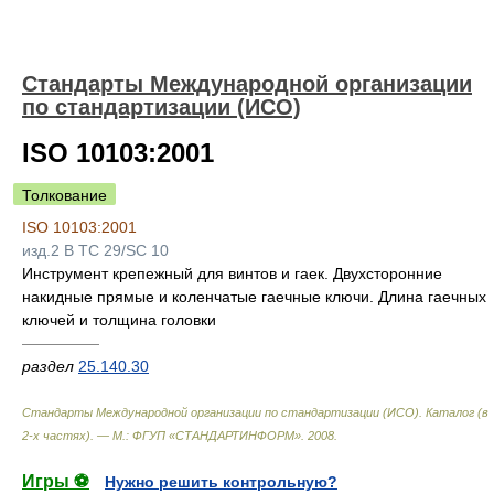
Стандарты Международной организации
по стандартизации (ИСО)
ISO 10103:2001
Толкование
ISO 10103:2001
изд.2 B TC 29/SC 10
Инструмент крепежный для винтов и гаек. Двухсторонние
накидные прямые и коленчатые гаечные ключи. Длина гаечных
ключей и толщина головки
—————
раздел
25.140.30
Стандарты Международной организации по стандартизации (ИСО). Каталог (в
2-х частях). — М.: ФГУП «СТАНДАРТИНФОРМ»
.
2008
.
Игры ⚽
Нужно решить контрольную?